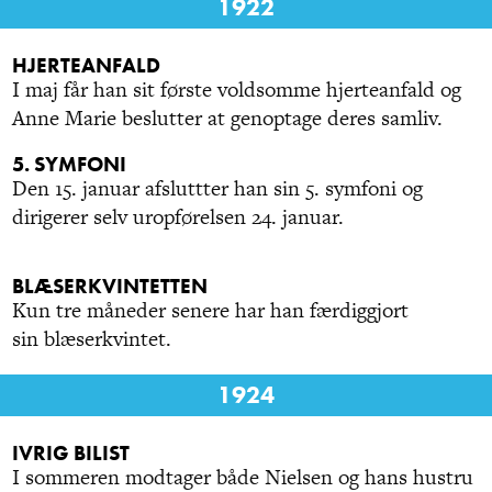
1922
HJERTEANFALD
I maj får han sit første voldsomme hjerteanfald og
Anne Marie beslutter at genoptage deres samliv.
5. SYMFONI
Den 15. januar afsluttter han sin 5. symfoni og
dirigerer selv uropførelsen 24. januar.
BLÆSERKVINTETTEN
Kun tre måneder senere har han færdiggjort
sin blæserkvintet.
1924
IVRIG BILIST
I sommeren modtager både Nielsen og hans hustru