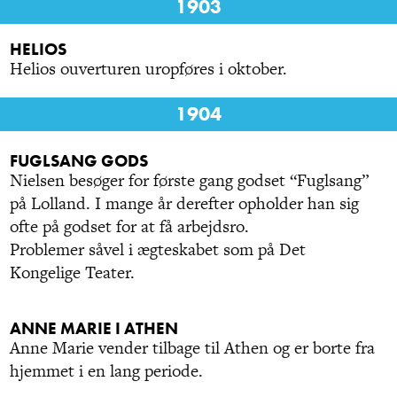
1903
HELIOS
Helios ouverturen uropføres i oktober.
1904
FUGLSANG GODS
Nielsen besøger for første gang godset “Fuglsang”
på Lolland. I mange år derefter opholder han sig
ofte på godset for at få arbejdsro.
Problemer såvel i ægteskabet som på Det
Kongelige Teater.
ANNE MARIE I ATHEN
Anne Marie vender tilbage til Athen og er borte fra
hjemmet i en lang periode.