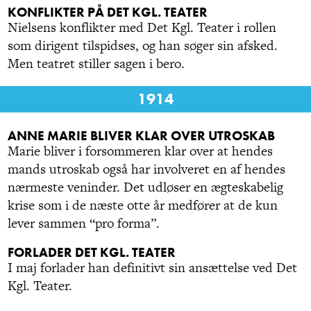
KONFLIKTER PÅ DET KGL. TEATER
Nielsens konflikter med Det Kgl. Teater i rollen
som dirigent tilspidses, og han søger sin afsked.
Men teatret stiller sagen i bero.
1914
ANNE MARIE BLIVER KLAR OVER UTROSKAB
Marie bliver i forsommeren klar over at hendes
mands utroskab også har involveret en af hendes
nærmeste veninder. Det udløser en ægteskabelig
krise som i de næste otte år medfører at de kun
lever sammen “pro forma”.
FORLADER DET KGL. TEATER
I maj forlader han definitivt sin ansættelse ved Det
Kgl. Teater.