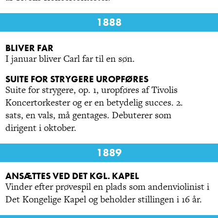
1888
BLIVER FAR
I januar bliver Carl far til en søn.
SUITE FOR STRYGERE UROPFØRES
Suite for strygere, op. 1, uropføres af Tivolis
Koncertorkester og er en betydelig succes. 2.
sats, en vals, må gentages. Debuterer som
dirigent i oktober.
1889
ANSÆTTES VED DET KGL. KAPEL
Vinder efter prøvespil en plads som andenviolinist i
Det Kongelige Kapel og beholder stillingen i 16 år.