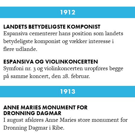
1912
LANDETS BETYDELIGSTE KOMPONIST
Espansiva cementerer hans position som landets
betydeligste komponist og vækker interesse i
flere udlande.
ESPANSIVA OG VIOLINKONCERTEN
Symfoni nr. 3 og violinkoncerten uropføres begge
på samme koncert, den 28. februar.
1913
ANNE MARIES MONUMENT FOR
DRONNING DAGMAR
I august afsløres Anne Maries store monument for
Dronning Dagmar i Ribe.