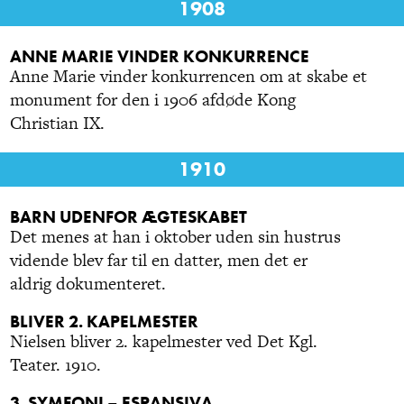
1908
ANNE MARIE VINDER KONKURRENCE
Anne Marie vinder konkurrencen om at skabe et
monument for den i 1906 afdøde Kong
Christian IX.
1910
BARN UDENFOR ÆGTESKABET
Det menes at han i oktober uden sin hustrus
vidende blev far til en datter, men det er
aldrig dokumenteret.
BLIVER 2. KAPELMESTER
Nielsen bliver 2. kapelmester ved Det Kgl.
Teater. 1910.
3. SYMFONI – ESPANSIVA