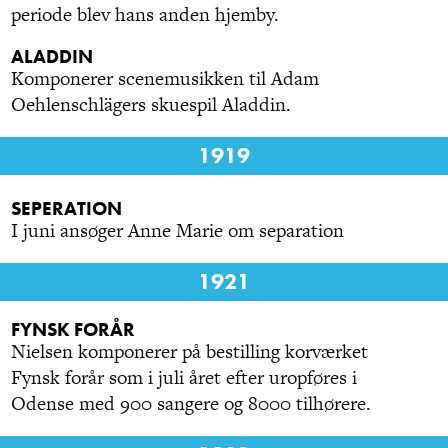
periode blev hans anden hjemby.
ALADDIN
Komponerer scenemusikken til Adam
Oehlenschlägers skuespil Aladdin.
1919
SEPERATION
I juni ansøger Anne Marie om separation
1921
FYNSK FORÅR
Nielsen komponerer på bestilling korværket
Fynsk forår som i juli året efter uropføres i
Odense med 900 sangere og 8000 tilhørere.