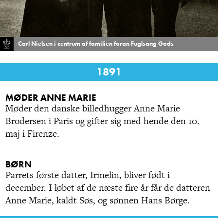
Carl Nielsen i centrum af familien foran Fuglsang Gods
1891
MØDER ANNE MARIE
Møder den danske billedhugger Anne Marie
Brodersen i Paris og gifter sig med hende den 10.
maj i Firenze.
BØRN
Parrets første datter, Irmelin, bliver født i
december. I løbet af de næste fire år får de datteren
Anne Marie, kaldt Søs, og sønnen Hans Børge.