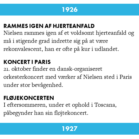
1926
RAMMES IGEN AF HJERTEANFALD
Nielsen rammes igen af et voldsomt hjerteanfald og
må i stigende grad indrette sig på at være
rekonvalescent, han er ofte på kur i udlandet.
KONCERT I PARIS
21. oktober finder en dansk-organiseret
orkesterkoncert med værker af Nielsen sted i Paris
under stor bevågenhed.
FLØJEKONCERTEN
I eftersommeren, under et ophold i Toscana,
påbegynder han sin fløjtekoncert.
1927