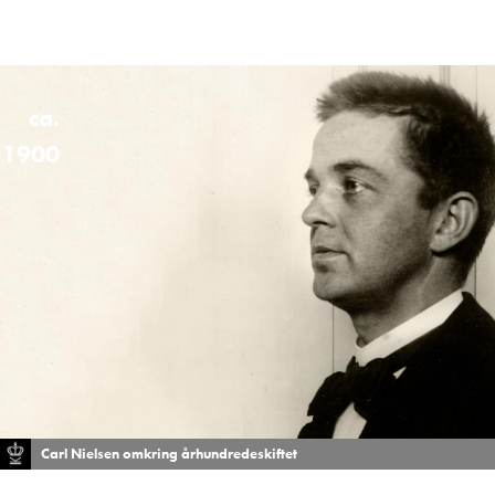
ca.
1900
Carl Nielsen omkring århundredeskiftet