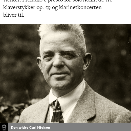
klaverstykker op. 59 og klarinetkoncerten
bliver til.
Den ældre Carl Nielsen