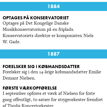
1884
OPTAGES PÅ KONSERVATORIET
Optages på Det Kongelige Danske
Musikkonservatorium på en friplads.
Konservatoriets direktør er komponisten Niels
W. Gade.
1887
FORELSKER SIG I KØBMANDSDATTER
Forelsker sig i den 14-årige købmandsdatter Emilie
Demant Nielsen.
FØRSTE VÆRKOPFØRELSE
I september opføres et værk af Nielsen for førte
gang offentligt, to satser for strygeorkester fremført
af Tivolis Koncertorkester.