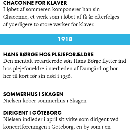
CHACONNE FOR KLAVER
I løbet af sommeren komponerer han sin
Chaconne, et værk som i løbet af få år efterfølges
af yderligere to store værker for klaver.
1918
HANS BØRGE HOS PLEJEFORÆLDRE
Den mentalt retarderede søn Hans Børge flytter ind
hos plejeforældre i nærheden af Damgård og bor
her til kort før sin død i 1956.
SOMMERHUS I SKAGEN
Nielsen køber sommerhus i Skagen
DIRIGENT I GÖTEBORG
Nielsen indleder i april sit virke som dirigent ved
koncertforeningen i Göteborg, en by som i en