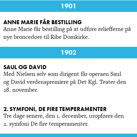
1901
ANNE MARIE FÅR BESTILLING
Anne Marie får bestilling på at udføre reliefferne på
nye broncedøre til Ribe Domkirke.
1902
SAUL OG DAVID
Med Nielsen selv som dirigent får operaen Saul
og David verdenspremiere på Det Kgl. Teater den
28. november.
2. SYMFONI, DE FIRE TEMPERAMENTER
Tre dage senere, den 1. december, uropføres den
2. symfoni De fire temperamenter.