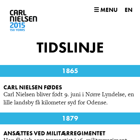
☰ MENU
EN
TIDSLINJE
1865
CARL NIELSEN FØDES
Carl Nielsen bliver født 9. juni i Nørre Lyndelse, en
lille landsby få kilometer syd for Odense.
1879
ANSÆTTES VED MILITÆRREGIMENTET