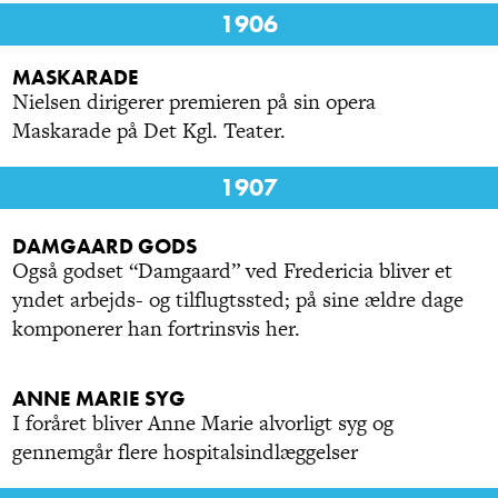
1906
MASKARADE
Nielsen dirigerer premieren på sin opera
Maskarade på Det Kgl. Teater.
1907
DAMGAARD GODS
Også godset “Damgaard” ved Fredericia bliver et
yndet arbejds- og tilflugtssted; på sine ældre dage
komponerer han fortrinsvis her.
ANNE MARIE SYG
I foråret bliver Anne Marie alvorligt syg og
gennemgår flere hospitalsindlæggelser