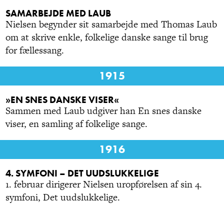
SAMARBEJDE MED LAUB
Nielsen begynder sit samarbejde med Thomas Laub
om at skrive enkle, folkelige danske sange til brug
for fællessang.
1915
»EN SNES DANSKE VISER«
Sammen med Laub udgiver han En snes danske
viser, en samling af folkelige sange.
1916
4. SYMFONI – DET UUDSLUKKELIGE
1. februar dirigerer Nielsen uropførelsen af sin 4.
symfoni, Det uudslukkelige.