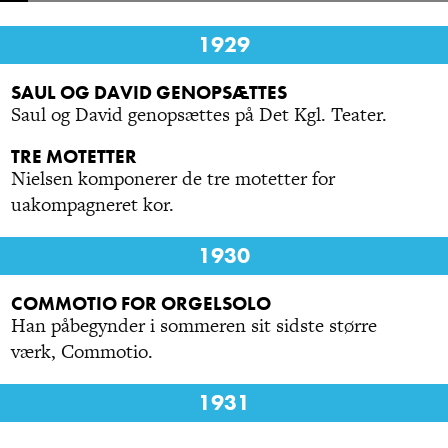
1929
SAUL OG DAVID GENOPSÆTTES
Saul og David genopsættes på Det Kgl. Teater.
TRE MOTETTER
Nielsen komponerer de tre motetter for
uakompagneret kor.
1930
COMMOTIO FOR ORGELSOLO
Han påbegynder i sommeren sit sidste større
værk, Commotio.
1931