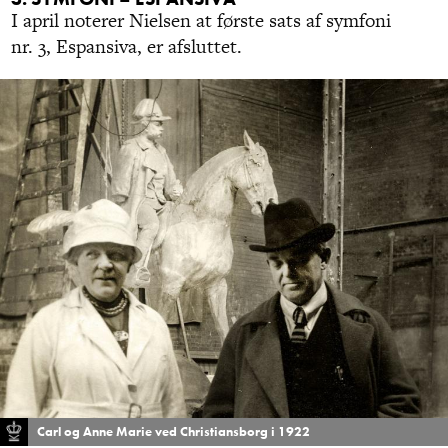
I april noterer Nielsen at første sats af symfoni
nr. 3, Espansiva, er afsluttet.
Carl og Anne Marie ved Christiansborg i 1922