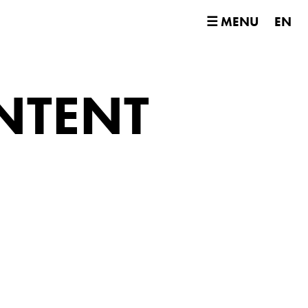
☰ MENU
EN
NTENT