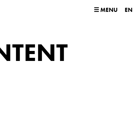
☰ MENU
EN
NTENT