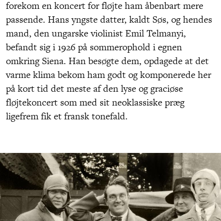
forekom en koncert for fløjte ham åbenbart mere
passende. Hans yngste datter, kaldt Søs, og hendes
mand, den ungarske violinist Emil Telmanyi,
befandt sig i 1926 på sommerophold i egnen
omkring Siena. Han besøgte dem, opdagede at det
varme klima bekom ham godt og komponerede her
på kort tid det meste af den lyse og graciøse
fløjtekoncert som med sit neoklassiske præg
ligefrem fik et fransk tonefald.