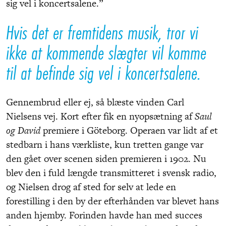
sig vel i koncertsalene.”
Hvis det er fremtidens musik, tror vi
ikke at kommende slægter vil komme
til at befinde sig vel i koncertsalene.
Gennembrud eller ej, så blæste vinden Carl
Nielsens vej. Kort efter fik en nyopsætning af
Saul
og David
premiere i Göteborg. Operaen var lidt af et
stedbarn i hans værkliste, kun tretten gange var
den gået over scenen siden premieren i 1902. Nu
blev den i fuld længde transmitteret i svensk radio,
og Nielsen drog af sted for selv at lede en
forestilling i den by der efterhånden var blevet hans
anden hjemby. Forinden havde han med succes