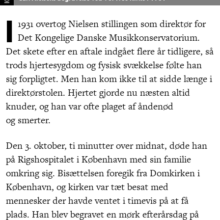
I
1931 overtog Nielsen stillingen som direktør for
Det Kongelige Danske Musikkonservatorium.
Det skete efter en aftale indgået flere år tidligere, så
trods hjertesygdom og fysisk svækkelse følte han
sig forpligtet. Men han kom ikke til at sidde længe i
direktørstolen. Hjertet gjorde nu næsten altid
knuder, og han var ofte plaget af åndenød
og smerter.
Den 3. oktober, ti minutter over midnat, døde han
på Rigshospitalet i København med sin familie
omkring sig. Bisættelsen foregik fra Domkirken i
København, og kirken var tæt besat med
mennesker der havde ventet i timevis på at få
plads. Han blev begravet en mørk efterårsdag på