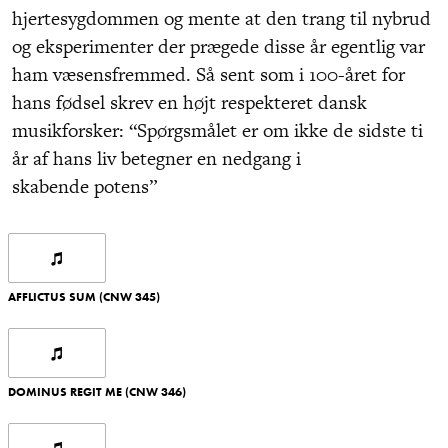
hjertesygdommen og mente at den trang til nybrud
og eksperimenter der prægede disse år egentlig var
ham væsensfremmed. Så sent som i 100-året for
hans fødsel skrev en højt respekteret dansk
musikforsker: “Spørgsmålet er om ikke de sidste ti
år af hans liv betegner en nedgang i
skabende potens”
AFFLICTUS SUM (CNW 345)
DOMINUS REGIT ME (CNW 346)