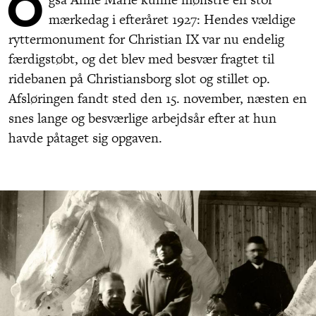
O
mærkedag i efteråret 1927: Hendes vældige
ryttermonument for Christian IX var nu endelig
færdigstøbt, og det blev med besvær fragtet til
ridebanen på Christiansborg slot og stillet op.
Afsløringen fandt sted den 15. november, næsten en
snes lange og besværlige arbejdsår efter at hun
havde påtaget sig opgaven.