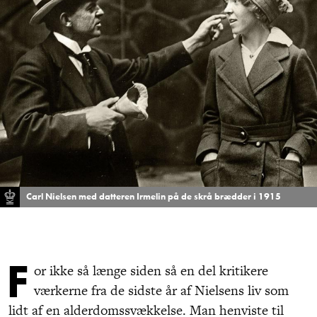
Carl Nielsen med datteren Irmelin på de skrå brædder i 1915
F
or ikke så længe siden så en del kritikere
værkerne fra de sidste år af Nielsens liv som
lidt af en alderdomssvækkelse. Man henviste til