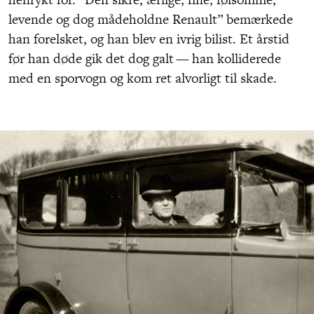
levende og dog mådeholdne Renault” bemærkede
han forelsket, og han blev en ivrig bilist. Et årstid
før han døde gik det dog galt — han kolliderede
med en sporvogn og kom ret alvorligt til skade.