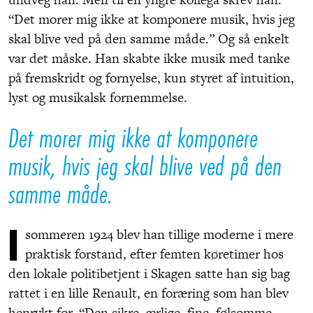
“Det morer mig ikke at komponere musik, hvis jeg
skal blive ved på den samme måde.” Og så enkelt
var det måske. Han skabte ikke musik med tanke
på fremskridt og fornyelse, kun styret af intuition,
lyst og musikalsk fornemmelse.
Det morer mig ikke at komponere
musik, hvis jeg skal blive ved på den
samme måde.
I
sommeren 1924 blev han tillige moderne i mere
praktisk forstand, efter femten køretimer hos
den lokale politibetjent i Skagen satte han sig bag
rattet i en lille Renault, en foræring som han blev
henrykt for. “Den sikre, ærlige, fine, følsomme,