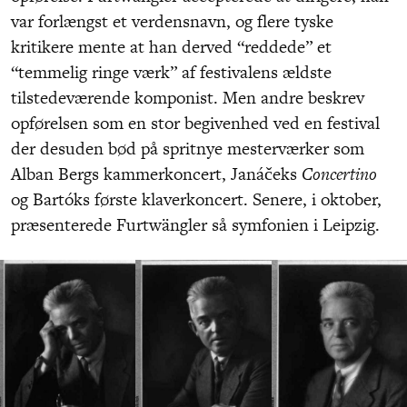
var forlængst et verdensnavn, og flere tyske
kritikere mente at han derved “reddede” et
“temmelig ringe værk” af festivalens ældste
tilstedeværende komponist. Men andre beskrev
opførelsen som en stor begivenhed ved en festival
der desuden bød på spritnye mesterværker som
Alban Bergs kammerkoncert, Janáčeks
Concertino
og Bartóks første klaverkoncert. Senere, i oktober,
præsenterede Furtwängler så symfonien i Leipzig.