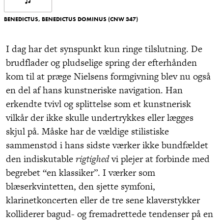
BENEDICTUS, BENEDICTUS DOMINUS (CNW 347)
I dag har det synspunkt kun ringe tilslutning. De
brudflader og pludselige spring der efterhånden
kom til at præge Nielsens formgivning blev nu også
en del af hans kunstneriske navigation. Han
erkendte tvivl og splittelse som et kunstnerisk
vilkår der ikke skulle undertrykkes eller lægges
skjul på. Måske har de vældige stilistiske
sammenstød i hans sidste værker ikke bundfældet
den indiskutable
rigtighed
vi plejer at forbinde med
begrebet “en klassiker”. I værker som
blæserkvintetten, den sjette symfoni,
klarinetkoncerten eller de tre sene klaverstykker
kolliderer bagud- og fremadrettede tendenser på en