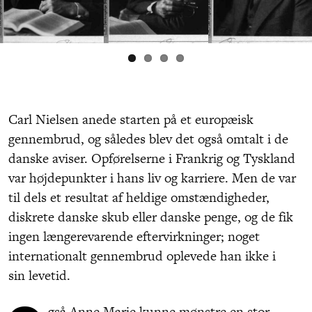
Carl Nielsen anede starten på et europæisk
gennembrud, og således blev det også omtalt i de
danske aviser. Opførelserne i Frankrig og Tyskland
var højdepunkter i hans liv og karriere. Men de var
til dels et resultat af heldige omstændigheder,
diskrete danske skub eller danske penge, og de fik
ingen længerevarende eftervirkninger; noget
internationalt gennembrud oplevede han ikke i
sin levetid.
gså Anne Marie kunne mønstre en stor