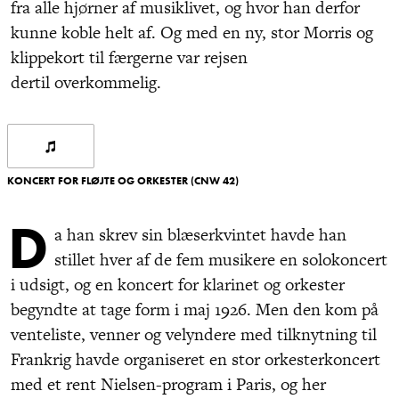
fra alle hjørner af musiklivet, og hvor han derfor
kunne koble helt af. Og med en ny, stor Morris og
klippekort til færgerne var rejsen
dertil overkommelig.
KONCERT FOR FLØJTE OG ORKESTER (CNW 42)
D
a han skrev sin blæserkvintet havde han
stillet hver af de fem musikere en solokoncert
i udsigt, og en koncert for klarinet og orkester
begyndte at tage form i maj 1926. Men den kom på
venteliste, venner og velyndere med tilknytning til
Frankrig havde organiseret en stor orkesterkoncert
med et rent Nielsen-program i Paris, og her