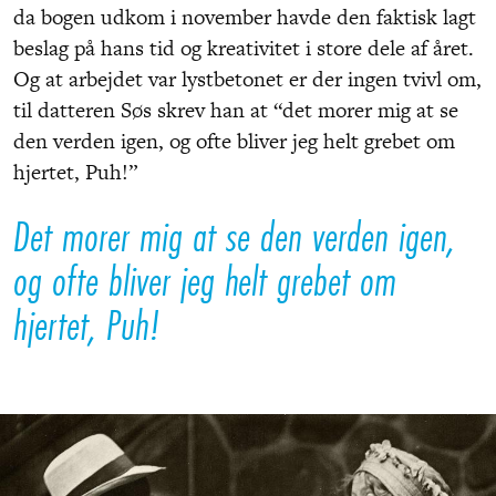
da bogen udkom i november havde den faktisk lagt
beslag på hans tid og kreativitet i store dele af året.
Og at arbejdet var lystbetonet er der ingen tvivl om,
til datteren Søs skrev han at “det morer mig at se
den verden igen, og ofte bliver jeg helt grebet om
hjertet, Puh!”
Det morer mig at se den verden igen,
og ofte bliver jeg helt grebet om
hjertet, Puh!