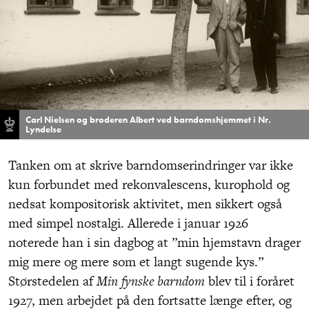
Carl Nielsen og broderen Albert ved barndomshjemmet i Nr.
Lyndelse
Tanken om at skrive barndomserindringer var ikke
kun forbundet med rekonvalescens, kurophold og
nedsat kompositorisk aktivitet, men sikkert også
med simpel nostalgi. Allerede i januar 1926
noterede han i sin dagbog at ”min hjemstavn drager
mig mere og mere som et langt sugende kys.”
Størstedelen af
Min fynske barndom
blev til i foråret
1927, men arbejdet på den fortsatte længe efter, og