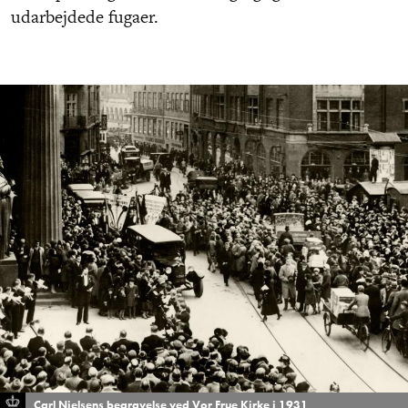
udarbejdede fugaer.
Carl Nielsens begravelse ved Vor Frue Kirke i 1931