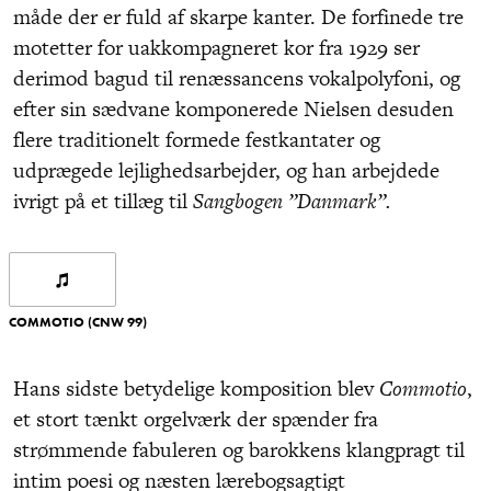
måde der er fuld af skarpe kanter. De forfinede tre
motetter for uakkompagneret kor fra 1929 ser
derimod bagud til renæssancens vokalpolyfoni, og
efter sin sædvane komponerede Nielsen desuden
flere traditionelt formede festkantater og
udprægede lejlighedsarbejder, og han arbejdede
ivrigt på et tillæg til
Sangbogen ”Danmark”.
COMMOTIO (CNW 99)
Hans sidste betydelige komposition blev
Commotio
,
et stort tænkt orgelværk der spænder fra
strømmende fabuleren og barokkens klangpragt til
intim poesi og næsten lærebogsagtigt