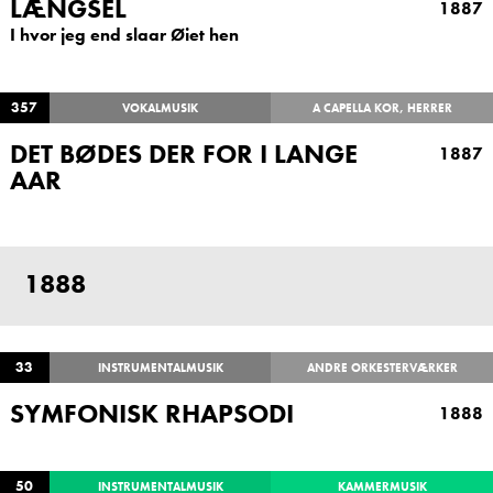
LÆNGSEL
1887
I hvor jeg end slaar Øiet hen
357
VOKALMUSIK
A CAPELLA KOR, HERRER
DET BØDES DER FOR I LANGE
1887
AAR
1888
33
INSTRUMENTALMUSIK
ANDRE ORKESTERVÆRKER
SYMFONISK RHAPSODI
1888
50
INSTRUMENTALMUSIK
KAMMERMUSIK