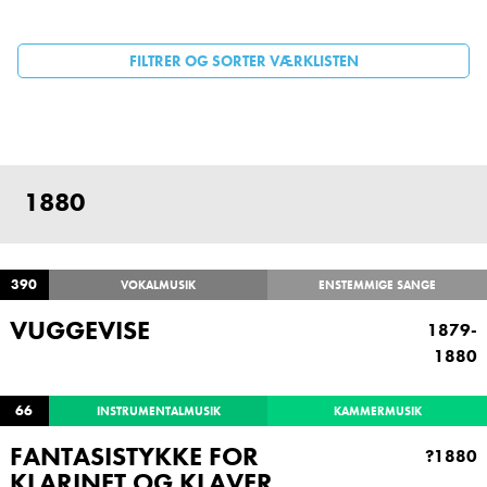
FILTRER OG SORTER VÆRKLISTEN
SIDER
1880
390
VOKALMUSIK
ENSTEMMIGE SANGE
VUGGEVISE
1879-
1880
66
INSTRUMENTALMUSIK
KAMMERMUSIK
FANTASISTYKKE FOR
?1880
KLARINET OG KLAVER