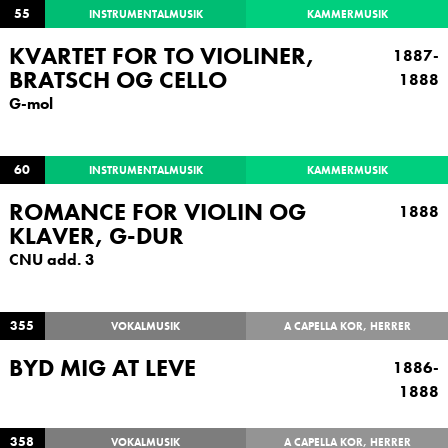
55
INSTRUMENTALMUSIK
KAMMERMUSIK
KVARTET FOR TO VIOLINER,
1887-
BRATSCH OG CELLO
1888
G-mol
60
INSTRUMENTALMUSIK
KAMMERMUSIK
ROMANCE FOR VIOLIN OG
1888
KLAVER, G-DUR
CNU add. 3
355
VOKALMUSIK
A CAPELLA KOR, HERRER
BYD MIG AT LEVE
1886-
1888
358
VOKALMUSIK
A CAPELLA KOR, HERRER