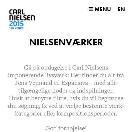
☰ MENU
EN
NIELSENVÆRKER
Gå på opdagelse i Carl Nielsens
imponerende livsværk: Her finder du alt fra
Jens Vejmand til Espansiva – med alle
tilgængelige noder og indspilninger.
Husk at benytte filtre, hvis du vil begrænse
din søgning, fx ved at vælge bestemte værk-
kategorier eller kompositionsperioder.
God fornøjelse!