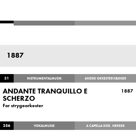
1887
31
INSTRUMENTALMUSIK
ANDRE ORKESTERVÆRKER
ANDANTE TRANQUILLO E
1887
SCHERZO
For strygeorkester
356
VOKALMUSIK
A CAPELLA KOR, HERRER